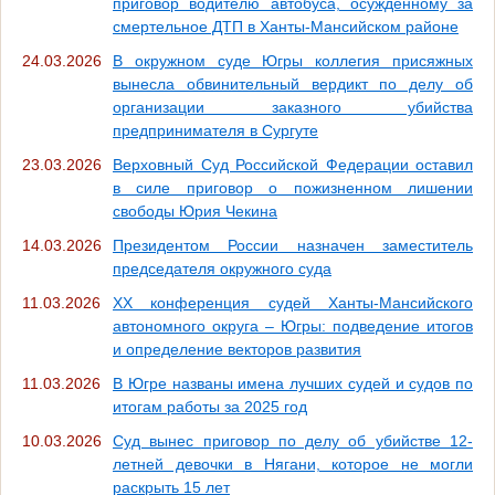
приговор водителю автобуса, осужденному за
смертельное ДТП в Ханты-Мансийском районе
24.03.2026
В окружном суде Югры коллегия присяжных
вынесла обвинительный вердикт по делу об
организации заказного убийства
предпринимателя в Сургуте
23.03.2026
Верховный Суд Российской Федерации оставил
в силе приговор о пожизненном лишении
свободы Юрия Чекина
14.03.2026
Президентом России назначен заместитель
председателя окружного суда
11.03.2026
ХХ конференция судей Ханты-Мансийского
автономного округа – Югры: подведение итогов
и определение векторов развития
11.03.2026
В Югре названы имена лучших судей и судов по
итогам работы за 2025 год
10.03.2026
Суд вынес приговор по делу об убийстве 12-
летней девочки в Нягани, которое не могли
раскрыть 15 лет