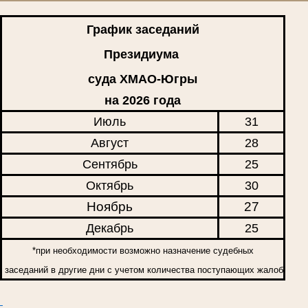
График заседаний
Президиума
суда ХМАО-Югры
на 2026 года
Июль
31
Август
28
Сентябрь
25
Октябрь
30
Ноябрь
27
Декабрь
25
*при необходимости возможно назначение судебных
заседаний в другие дни с учетом количества поступающих жалоб