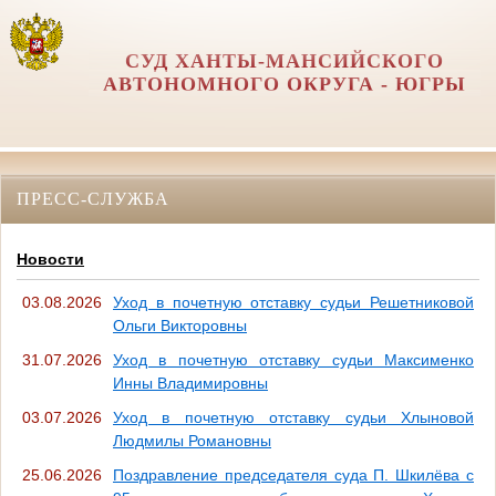
СУД ХАНТЫ-МАНСИЙСКОГО
АВТОНОМНОГО ОКРУГА - ЮГРЫ
ПРЕСС-СЛУЖБА
Новости
03.08.2026
Уход в почетную отставку судьи Решетниковой
Ольги Викторовны
31.07.2026
Уход в почетную отставку судьи Максименко
Инны Владимировны
03.07.2026
Уход в почетную отставку судьи Хлыновой
Людмилы Романовны
25.06.2026
Поздравление председателя суда П. Шкилёва с