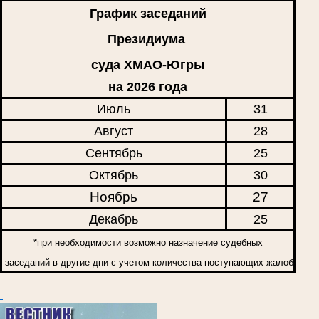
График заседаний
Президиума
суда ХМАО-Югры
на 2026 года
Июль
31
Август
28
Сентябрь
25
Октябрь
30
Ноябрь
27
Декабрь
25
*при необходимости возможно назначение судебных
заседаний в другие дни с учетом количества поступающих жалоб