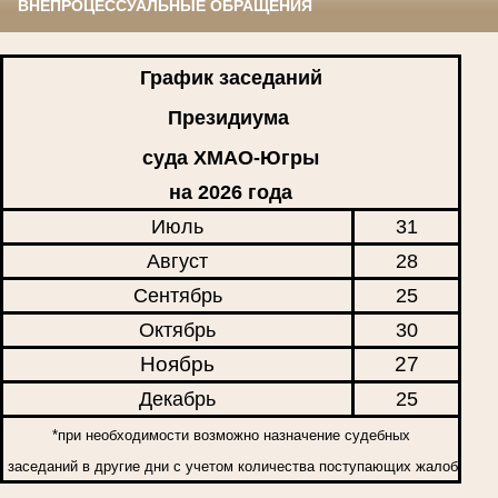
ВНЕПРОЦЕССУАЛЬНЫЕ ОБРАЩЕНИЯ
График заседаний
Президиума
суда ХМАО-Югры
на 2026 года
Июль
31
Август
28
Сентябрь
25
Октябрь
30
Ноябрь
27
Декабрь
25
*при необходимости возможно назначение судебных
заседаний в другие дни с учетом количества поступающих жалоб