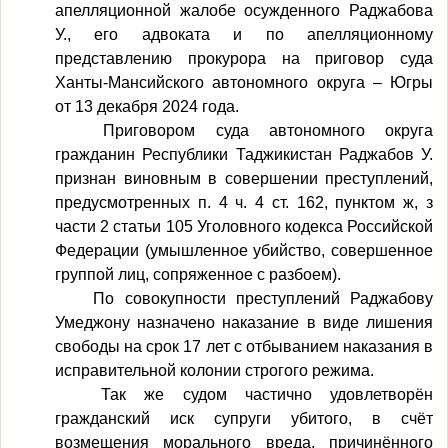
апелляционной жалобе осужденного Раджабова
У., его адвоката и по апелляционному
представлению прокурора на приговор суда
Ханты-Мансийского автономного округа – Югры
от 13 декабря 2024 года.
Приговором суда автономного округа
гражданин Республики Таджикистан Раджабов У.
признан виновным в совершении преступлений,
предусмотренных п. 4 ч. 4 ст. 162, пунктом ж, з
части 2 статьи 105 Уголовного кодекса Российской
Федерации (умышленное убийство, совершенное
группой лиц, сопряженное с разбоем).
По совокупности преступлений Раджабову
Умеджону назначено наказание в виде лишения
свободы на срок 17 лет с отбыванием наказания в
исправительной колонии строгого режима.
Так же судом частично удовлетворён
гражданский иск супруги убитого, в счёт
возмещения морального вреда, причинённого