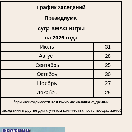
График заседаний
Президиума
суда ХМАО-Югры
на 2026 года
Июль
31
Август
28
Сентябрь
25
Октябрь
30
Ноябрь
27
Декабрь
25
*при необходимости возможно назначение судебных
заседаний в другие дни с учетом количества поступающих жалоб