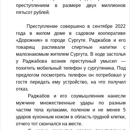
преступлением в размере двух миллионов
пятьсот рублей.
Преступление совершено в сентябре 2022
года в жилом доме в садовом кооперативе
«Дорожник» в городе Сургуте. Раджабов и его
товарищ распивали спиртные напитки с
малознакомым жителем Сургута. В ходе застолья
у Раджабова возник преступный умысел —
похитить мобильный телефон у сургутянина. Под
предлогом посмотреть телефон он потребовал у
гостя передать ему устройство, на что получил
отказ.
Раджабов и его соумышленник нанесли
мужчине множественные удары по разным
частям тела кулаками, поленом и не менее 5
ударов кухонным ножом в область грудной клетки,
отчего тот скончался на месте.