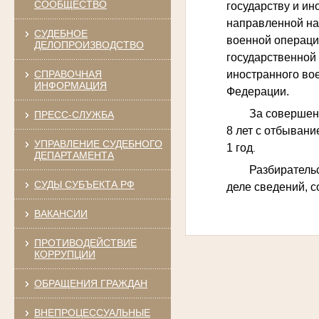
СООБЩЕСТВО
государству и и
направленной на
СУДЕБНОЕ
военной операци
ДЕЛОПРОИЗВОДСТВО
государственной
иностранного во
СПРАВОЧНАЯ
ИНФОРМАЦИЯ
Федерации.
За совершен
ПРЕСС-СЛУЖБА
8 лет с отбыван
УПРАВЛЕНИЕ СУДЕБНОГО
1 год
.
ДЕПАРТАМЕНТА
Разбиратель
СУДЫ СУБЪЕКТА РФ
деле сведений, 
ВАКАНСИИ
ПРОТИВОДЕЙСТВИЕ
КОРРУПЦИИ
ОБРАЩЕНИЯ ГРАЖДАН
ВНЕПРОЦЕССУАЛЬНЫЕ