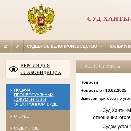
СУД ХАНТЫ
СУДЕБНОЕ ДЕЛОПРОИЗВОДСТВО
КАЛЬКУЛ
ВЕРСИЯ ДЛЯ
ПРЕСС-СЛУЖБА
СЛАБОВИДЯЩИХ
Новости
ПОДАЧА
Новость от 10.02.2025
ПРОЦЕССУАЛЬНЫХ
Вынесен приговор по уго
ДОКУМЕНТОВ В
ЭЛЕКТРОННОМ ВИДЕ
Суд Ханты-М
О СУДЕ
отношении югорч
Судом устан
СУДЕЙСКОЕ