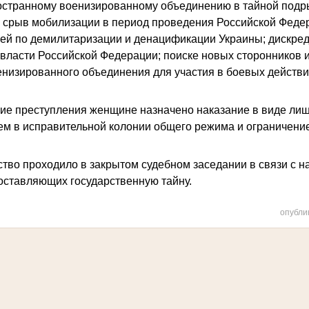
ностранному военизированному объединению в тайной подр
 срыв мобилизации в период проведения Российской Феде
ей по демилитаризации и денацификации Украины; дискре
 власти Российской Федерации; поиске новых сторонников 
енизированного объединения для участия в боевых действи
ие преступления женщине назначено наказание в виде лиш
ием в исправительной колонии общего режима
и ограничени
ство проходило в закрытом судебном заседании в связи с н
составляющих государственную тайну.
опубли