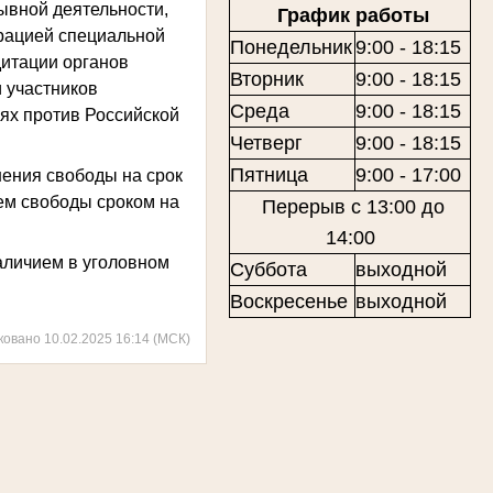
ывной деятельности,
График работы
рацией специальной
Понедельник
9:00 - 18:15
дитации органов
Вторник
9:00 - 18:15
и участников
Среда
9:00 - 18:15
ях против Российской
Четверг
9:00 - 18:15
Пятница
9:00 - 17:00
ения свободы на срок
ем свободы сроком на
Перерыв с 13:00 до
14:00
аличием в уголовном
Суббота
выходной
Воскресенье
выходной
ковано 10.02.2025 16:14 (МСК)