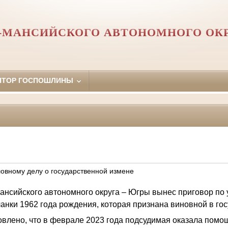
-МАНСИЙСКОГО АВТОНОМНОГО ОКР
ЯТОР ГОСПОШЛИНЫ
ловному делу о государственной измене
ансийского автономного округа – Югры вынес приговор по 
анки 1962 года рождения, которая признана виновной в го
овлено, что в феврале 2023 года подсудимая оказала помо