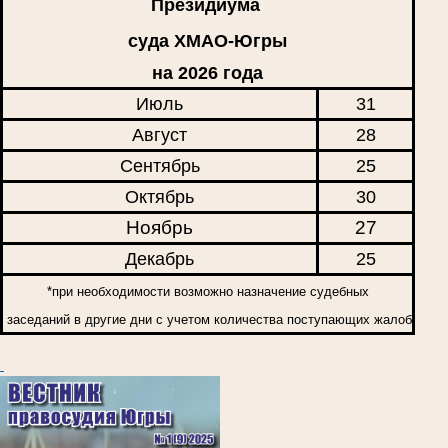
Президиума
суда ХМАО-Югры
на 2026 года
Июль
31
Август
28
Сентябрь
25
Октябрь
30
Ноябрь
27
Декабрь
25
*при необходимости возможно назначение судебных
заседаний в другие дни с учетом количества поступающих жалоб