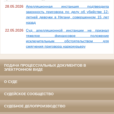
28.05.2026
Апелляционная инстанция подтвердила
законность приговора по делу об убийстве 12-
летней девочки в Нягани, совершенном 15 лет
назад
22.05.2026
Суд апелляционной инстанции не признал
тяжелое финансовое положение
исключительным обстоятельством для
смягчения приговора наркокурьеру
ПОДАЧА ПРОЦЕССУАЛЬНЫХ ДОКУМЕНТОВ В
ЭЛЕКТРОННОМ ВИДЕ
О СУДЕ
СУДЕЙСКОЕ СООБЩЕСТВО
СУДЕБНОЕ ДЕЛОПРОИЗВОДСТВО