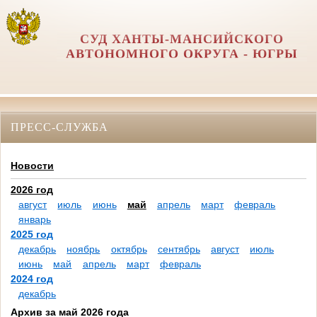
СУД ХАНТЫ-МАНСИЙСКОГО
АВТОНОМНОГО ОКРУГА - ЮГРЫ
ПРЕСС-СЛУЖБА
Новости
2026 год
август
июль
июнь
май
апрель
март
февраль
январь
2025 год
декабрь
ноябрь
октябрь
сентябрь
август
июль
июнь
май
апрель
март
февраль
2024 год
декабрь
Архив за май 2026 года