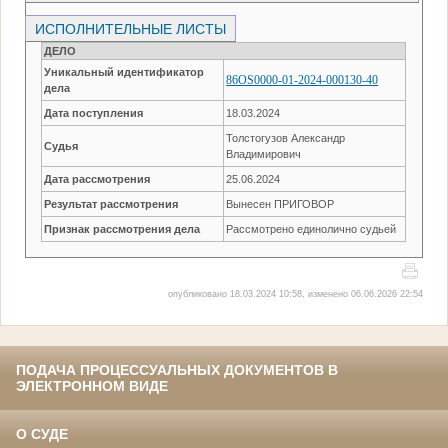
ИСПОЛНИТЕЛЬНЫЕ ЛИСТЫ
ДЕЛО
Уникальный идентификатор
86OS0000-01-2024-000130-40
дела
Дата поступления
18.03.2024
Толстогузов Александр
Судья
Владимирович
Дата рассмотрения
25.06.2024
Результат рассмотрения
Вынесен ПРИГОВОР
Признак рассмотрения дела
Рассмотрено единолично судьей
опубликовано 18.03.2024 10:58, изменено 06.06.2026 22:54
ПОДАЧА ПРОЦЕССУАЛЬНЫХ ДОКУМЕНТОВ В
ЭЛЕКТРОННОМ ВИДЕ
О СУДЕ