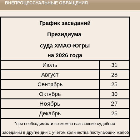
ВНЕПРОЦЕССУАЛЬНЫЕ ОБРАЩЕНИЯ
График заседаний
Президиума
суда ХМАО-Югры
на 2026 года
Июль
31
Август
28
Сентябрь
25
Октябрь
30
Ноябрь
27
Декабрь
25
*при необходимости возможно назначение судебных
заседаний в другие дни с учетом количества поступающих жалоб