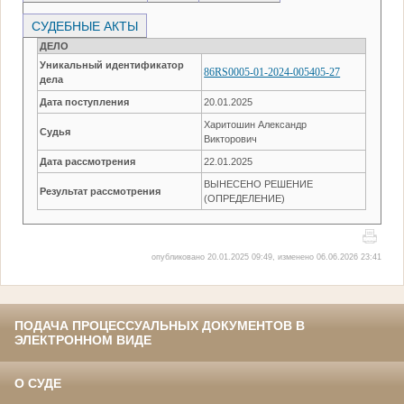
СУДЕБНЫЕ АКТЫ
ДЕЛО
Уникальный идентификатор
86RS0005-01-2024-005405-27
дела
Дата поступления
20.01.2025
Харитошин Александр
Судья
Викторович
Дата рассмотрения
22.01.2025
ВЫНЕСЕНО РЕШЕНИЕ
Результат рассмотрения
(ОПРЕДЕЛЕНИЕ)
опубликовано 20.01.2025 09:49, изменено 06.06.2026 23:41
ПОДАЧА ПРОЦЕССУАЛЬНЫХ ДОКУМЕНТОВ В
ЭЛЕКТРОННОМ ВИДЕ
О СУДЕ