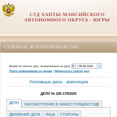
СУД ХАНТЫ-МАНСИЙСКОГО
АВТОНОМНОГО ОКРУГА - ЮГРЫ
СУДЕБНОЕ ДЕЛОПРОИЗВОДСТВО
Вывести список дел, назначенных на дату
Поиск информации по делам
|
Вернуться к списку дел
Уголовные дела - апелляция
ДЕЛО № 22К-179/2025
ДЕЛО
РАССМОТРЕНИЕ В НИЖЕСТОЯЩЕМ СУДЕ
ДВИЖЕНИЕ ДЕЛА
ЛИЦА
СТОРОНЫ