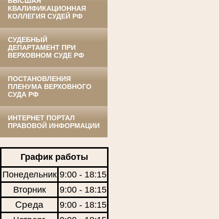
ВЫСШАЯ
КВАЛИФИКАЦИОННАЯ
КОЛЛЕГИЯ СУДЕЙ РФ
СУДЕБНЫЙ
ДЕПАРТАМЕНТ ПРИ
ВЕРХОВНОМ СУДЕ РФ
ПОСТАНОВЛЕНИЯ
ПЛЕНУМА ВЕРХОВНОГО
СУДА РФ
ИНТЕРНЕТ ПОРТАЛ
ПРАВОВОЙ ИНФОРМАЦИИ
График работы
Понедельник
9:00 - 18:15
Вторник
9:00 - 18:15
Среда
9:00 - 18:15