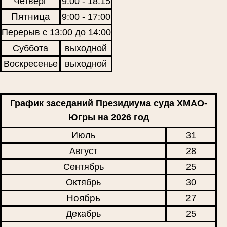
Четверг
9:00 - 18:15
Пятница
9:00 - 17:00
Перерыв с 13:00 до 14:00
Суббота
выходной
Воскресенье
выходной
График заседаний Президиума суда ХМАО-
Югры на 2026 год
Июль
31
Август
28
Сентябрь
25
Октябрь
30
Ноябрь
27
Декабрь
25