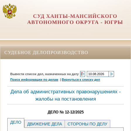
СУД ХАНТЫ-МАНСИЙСКОГО
АВТОНОМНОГО ОКРУГА - ЮГРЫ
СУДЕБНОЕ ДЕЛОПРОИЗВОДСТВО
Вывести список дел, назначенных на дату
Поиск информации по делам
|
Вернуться к списку дел
Дела об административных правонарушениях -
жалобы на постановления
ДЕЛО № 12-12/2025
ДЕЛО
ДВИЖЕНИЕ ДЕЛА
СТОРОНЫ ПО ДЕЛУ