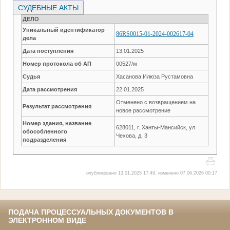
СУДЕБНЫЕ АКТЫ
ДЕЛО
Уникальный идентификатор
86RS0015-01-2024-002617-04
дела
Дата поступления
13.01.2025
Номер протокола об АП
00527/м
Судья
Хасанова Илюза Рустамовна
Дата рассмотрения
22.01.2025
Отменено с возвращением на
Результат рассмотрения
новое рассмотрение
Номер здания, название
628011, г. Ханты-Мансийск, ул.
обособленного
Чехова, д. 3
подразделения
опубликовано 13.01.2025 17:49, изменено 07.06.2026 00:17
ПОДАЧА ПРОЦЕССУАЛЬНЫХ ДОКУМЕНТОВ В
ЭЛЕКТРОННОМ ВИДЕ