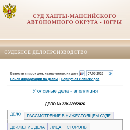
СУД ХАНТЫ-МАНСИЙСКОГО
АВТОНОМНОГО ОКРУГА - ЮГРЫ
СУДЕБНОЕ ДЕЛОПРОИЗВОДСТВО
Вывести список дел, назначенных на дату
Поиск информации по делам
|
Вернуться к списку дел
Уголовные дела - апелляция
ДЕЛО № 22К-699/2026
ДЕЛО
РАССМОТРЕНИЕ В НИЖЕСТОЯЩЕМ СУДЕ
ДВИЖЕНИЕ ДЕЛА
ЛИЦА
СТОРОНЫ