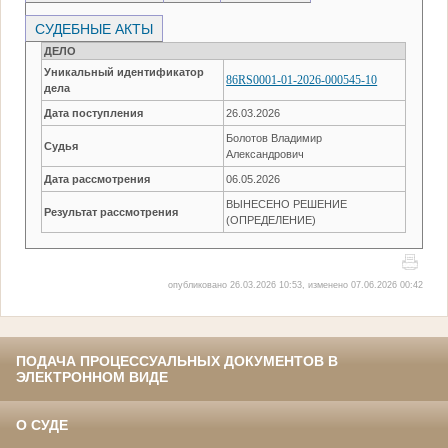
СУДЕБНЫЕ АКТЫ
ДЕЛО
Уникальный идентификатор
86RS0001-01-2026-000545-10
дела
Дата поступления
26.03.2026
Болотов Владимир
Судья
Александрович
Дата рассмотрения
06.05.2026
ВЫНЕСЕНО РЕШЕНИЕ
Результат рассмотрения
(ОПРЕДЕЛЕНИЕ)
опубликовано 26.03.2026 10:53, изменено 07.06.2026 00:42
ПОДАЧА ПРОЦЕССУАЛЬНЫХ ДОКУМЕНТОВ В
ЭЛЕКТРОННОМ ВИДЕ
О СУДЕ