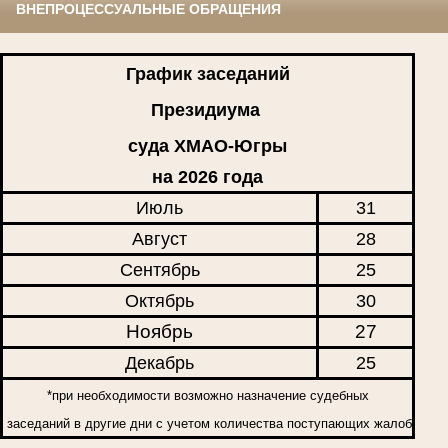
ВНЕПРОЦЕССУАЛЬНЫЕ ОБРАЩЕНИЯ
График заседаний
Президиума
суда ХМАО-Югры
на 2026 года
Июль
31
Август
28
Сентябрь
25
Октябрь
30
Ноябрь
27
Декабрь
25
*при необходимости возможно назначение судебных
заседаний в другие дни с учетом количества поступающих жалоб