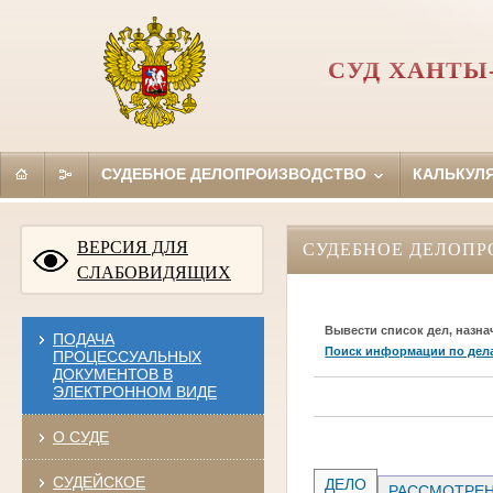
СУД ХАНТЫ
СУДЕБНОЕ ДЕЛОПРОИЗВОДСТВО
КАЛЬКУЛ
ВЕРСИЯ ДЛЯ
СУДЕБНОЕ ДЕЛОПР
СЛАБОВИДЯЩИХ
Вывести список дел, назна
ПОДАЧА
Поиск информации по дел
ПРОЦЕССУАЛЬНЫХ
ДОКУМЕНТОВ В
ЭЛЕКТРОННОМ ВИДЕ
О СУДЕ
СУДЕЙСКОЕ
ДЕЛО
РАССМОТРЕН