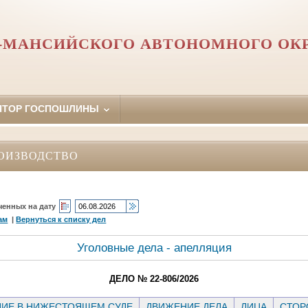
-МАНСИЙСКОГО АВТОНОМНОГО ОКР
ЯТОР ГОСПОШЛИНЫ
ОИЗВОДСТВО
ченных на дату
ам
|
Вернуться к списку дел
Уголовные дела - апелляция
ДЕЛО № 22-806/2026
ИЕ В НИЖЕСТОЯЩЕМ СУДЕ
ДВИЖЕНИЕ ДЕЛА
ЛИЦА
СТО