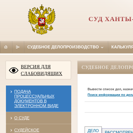
СУД ХАНТЫ
СУДЕБНОЕ ДЕЛОПРОИЗВОДСТВО
КАЛЬКУЛ
ВЕРСИЯ ДЛЯ
СУДЕБНОЕ ДЕЛОПР
СЛАБОВИДЯЩИХ
Вывести список дел, назна
ПОДАЧА
Поиск информации по дел
ПРОЦЕССУАЛЬНЫХ
ДОКУМЕНТОВ В
ЭЛЕКТРОННОМ ВИДЕ
О СУДЕ
СУДЕЙСКОЕ
ДЕЛО
РАССМОТРЕН