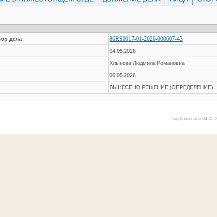
86RS0017-01-2026-000607-43
ор дела
04.05.2026
Хлынова Людмила Романовна
06.05.2026
ВЫНЕСЕНО РЕШЕНИЕ (ОПРЕДЕЛЕНИЕ)
опубликовано 04.05.2