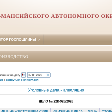
-МАНСИЙСКОГО АВТОНОМНОГО ОКР
ЯТОР ГОСПОШЛИНЫ
ОИЗВОДСТВО
ченных на дату
ам
|
Вернуться к списку дел
Уголовные дела - апелляция
ДЕЛО № 22К-928/2026
ИЕ В НИЖЕСТОЯЩЕМ СУДЕ
ДВИЖЕНИЕ ДЕЛА
ЛИЦА
СТО