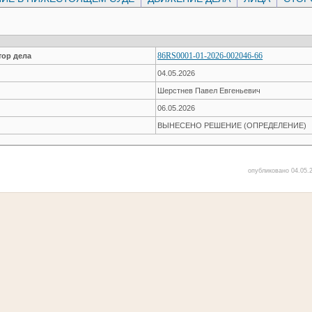
86RS0001-01-2026-002046-66
ор дела
04.05.2026
Шерстнев Павел Евгеньевич
06.05.2026
ВЫНЕСЕНО РЕШЕНИЕ (ОПРЕДЕЛЕНИЕ)
опубликовано 04.05.2