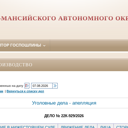
-МАНСИЙСКОГО АВТОНОМНОГО ОКР
ЯТОР ГОСПОШЛИНЫ
ОИЗВОДСТВО
ченных на дату
ам
|
Вернуться к списку дел
Уголовные дела - апелляция
ДЕЛО № 22К-929/2026
ИЕ В НИЖЕСТОЯЩЕМ СУДЕ
ДВИЖЕНИЕ ДЕЛА
ЛИЦА
СТО