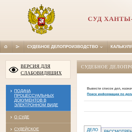
СУД ХАНТЫ
СУДЕБНОЕ ДЕЛОПРОИЗВОДСТВО
КАЛЬКУЛ
ВЕРСИЯ ДЛЯ
СУДЕБНОЕ ДЕЛОПР
СЛАБОВИДЯЩИХ
Вывести список дел, назна
ПОДАЧА
Поиск информации по дел
ПРОЦЕССУАЛЬНЫХ
ДОКУМЕНТОВ В
ЭЛЕКТРОННОМ ВИДЕ
О СУДЕ
СУДЕЙСКОЕ
ДЕЛО
РАССМОТРЕН