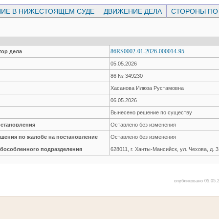
ИЕ В НИЖЕСТОЯЩЕМ СУДЕ
ДВИЖЕНИЕ ДЕЛА
СТОРОНЫ ПО
86RS0002-01-2026-000014-95
ор дела
05.05.2026
86 № 349230
Хасанова Илюза Рустамовна
06.05.2026
Вынесено решение по существу
остановления
Оставлено без изменения
ешения по жалобе на постановление
Оставлено без изменения
обособленного подразделения
628011, г. Ханты-Мансийск, ул. Чехова, д. 3
опубликовано 05.05.2