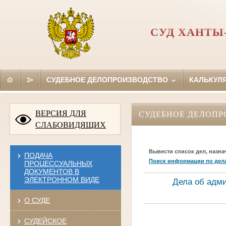
СУД ХАНТЫ
СУДЕБНОЕ ДЕЛОПРОИЗВОДСТВО
КАЛЬКУЛ
ВЕРСИЯ ДЛЯ
СУДЕБНОЕ ДЕЛОПР
СЛАБОВИДЯЩИХ
Вывести список дел, назна
ПОДАЧА
Поиск информации по дел
ПРОЦЕССУАЛЬНЫХ
ДОКУМЕНТОВ В
ЭЛЕКТРОННОМ ВИДЕ
Дела об адм
О СУДЕ
СУДЕЙСКОЕ