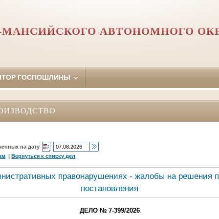
-МАНСИЙСКОГО АВТОНОМНОГО ОКР
ЯТОР ГОСПОШЛИНЫ
ОИЗВОДСТВО
ченных на дату
ам
|
Вернуться к списку дел
инистративных правонарушениях - жалобы на решения п
постановления
ДЕЛО № 7-399/2026