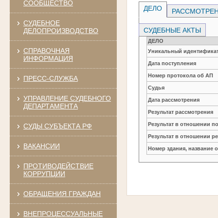
СООБЩЕСТВО
ДЕЛО
РАССМОТРЕН
СУДЕБНОЕ
СУДЕБНЫЕ АКТЫ
ДЕЛОПРОИЗВОДСТВО
ДЕЛО
СПРАВОЧНАЯ
Уникальный идентификат
ИНФОРМАЦИЯ
Дата поступления
Номер протокола об АП
ПРЕСС-СЛУЖБА
Судья
УПРАВЛЕНИЕ СУДЕБНОГО
Дата рассмотрения
ДЕПАРТАМЕНТА
Результат рассмотрения
Результат в отношении п
СУДЫ СУБЪЕКТА РФ
Результат в отношении р
ВАКАНСИИ
Номер здания, название 
ПРОТИВОДЕЙСТВИЕ
КОРРУПЦИИ
ОБРАЩЕНИЯ ГРАЖДАН
ВНЕПРОЦЕССУАЛЬНЫЕ