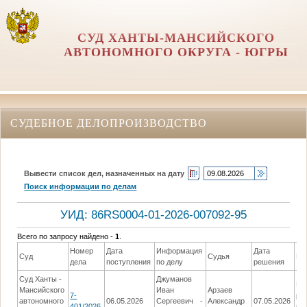
СУД ХАНТЫ-МАНСИЙСКОГО
АВТОНОМНОГО ОКРУГА - ЮГРЫ
СУДЕБНОЕ ДЕЛОПРОИЗВОДСТВО
Вывести список дел, назначенных на дату
Поиск информации по делам
УИД: 86RS0004-01-2026-007092-95
Всего по запросу найдено -
1
.
Номер
Дата
Информация
Дата
Суд
Судья
Ре
дела
поступления
по делу
решения
Суд Ханты -
Джуманов
Вы
Мансийского
Иван
Арзаев
7-
ре
автономного
06.05.2026
Сергеевич -
Александр
07.05.2026
401/2026
по