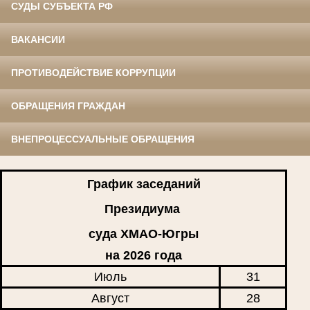
СУДЫ СУБЪЕКТА РФ
ВАКАНСИИ
ПРОТИВОДЕЙСТВИЕ КОРРУПЦИИ
ОБРАЩЕНИЯ ГРАЖДАН
ВНЕПРОЦЕССУАЛЬНЫЕ ОБРАЩЕНИЯ
График заседаний
Президиума
суда ХМАО-Югры
на 2026 года
Июль
31
Август
28