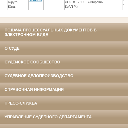
округа -
ст.18.8 ч.1.1
Викторович
су
Югры
КоАП РФ
ПОДАЧА ПРОЦЕССУАЛЬНЫХ ДОКУМЕНТОВ В
ЭЛЕКТРОННОМ ВИДЕ
О СУДЕ
СУДЕЙСКОЕ СООБЩЕСТВО
СУДЕБНОЕ ДЕЛОПРОИЗВОДСТВО
СПРАВОЧНАЯ ИНФОРМАЦИЯ
ПРЕСС-СЛУЖБА
УПРАВЛЕНИЕ СУДЕБНОГО ДЕПАРТАМЕНТА