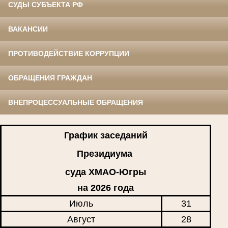
СУДЫ СУБЪЕКТА РФ
ВАКАНСИИ
ПРОТИВОДЕЙСТВИЕ КОРРУПЦИИ
ОБРАЩЕНИЯ ГРАЖДАН
ВНЕПРОЦЕССУАЛЬНЫЕ ОБРАЩЕНИЯ
График заседаний
Президиума
суда ХМАО-Югры
на 2026 года
Июль
31
Август
28