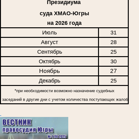
Президиума
суда ХМАО-Югры
на 2026 года
Июль
31
Август
28
Сентябрь
25
Октябрь
30
Ноябрь
27
Декабрь
25
*при необходимости возможно назначение судебных
заседаний в другие дни с учетом количества поступающих жалоб