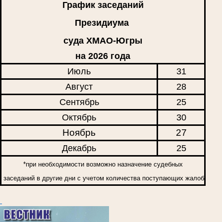
График заседаний
Президиума
суда ХМАО-Югры
на 2026 года
Июль
31
Август
28
Сентябрь
25
Октябрь
30
Ноябрь
27
Декабрь
25
*при необходимости возможно назначение судебных
заседаний в другие дни с учетом количества поступающих жалоб