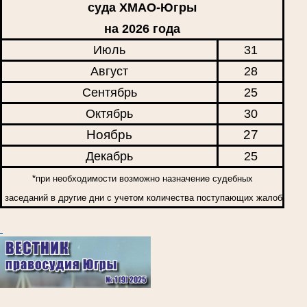
суда ХМАО-Югры
на 2026 года
Июль
31
Август
28
Сентябрь
25
Октябрь
30
Ноябрь
27
Декабрь
25
*при необходимости возможно назначение судебных
заседаний в другие дни с учетом количества поступающих жалоб