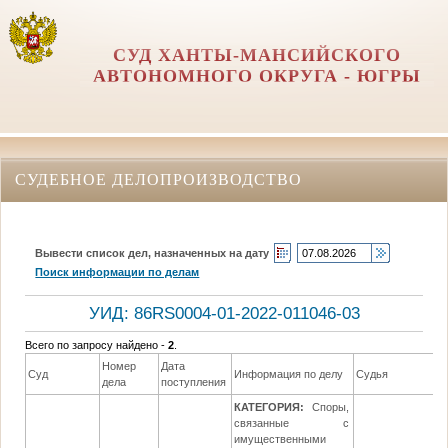
СУД ХАНТЫ-МАНСИЙСКОГО
АВТОНОМНОГО ОКРУГА - ЮГРЫ
СУДЕБНОЕ ДЕЛОПРОИЗВОДСТВО
Вывести список дел, назначенных на дату
Поиск информации по делам
УИД: 86RS0004-01-2022-011046-03
Всего по запросу найдено -
2
.
Номер
Дата
Суд
Информация по делу
Судья
дела
поступления
КАТЕГОРИЯ:
Споры,
связанные с
имущественными