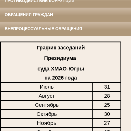
ПРОТИВОДЕЙСТВИЕ КОРРУПЦИИ
ОБРАЩЕНИЯ ГРАЖДАН
ВНЕПРОЦЕССУАЛЬНЫЕ ОБРАЩЕНИЯ
График заседаний
Президиума
суда ХМАО-Югры
на 2026 года
Июль
31
Август
28
Сентябрь
25
Октябрь
30
Ноябрь
27