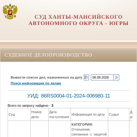
СУД ХАНТЫ-МАНСИЙСКОГО
АВТОНОМНОГО ОКРУГА - ЮГРЫ
СУДЕБНОЕ ДЕЛОПРОИЗВОДСТВО
Вывести список дел, назначенных на дату
Поиск информации по делам
УИД: 86RS0004-01-2024-006980-11
Всего по запросу найдено -
3
.
Номер
Дата
Дат
Суд
Информация по делу
Судья
дела
поступления
реш
КАТЕГОРИЯ:
Отношения,
связанные с защитой