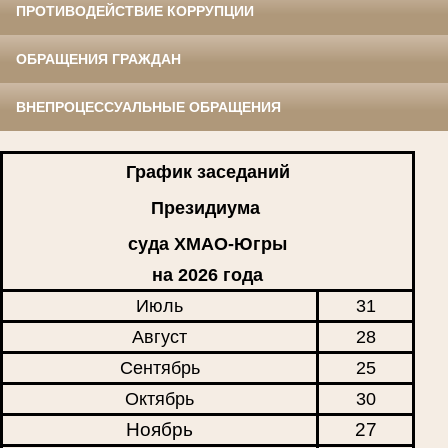
ПРОТИВОДЕЙСТВИЕ КОРРУПЦИИ
ОБРАЩЕНИЯ ГРАЖДАН
ВНЕПРОЦЕССУАЛЬНЫЕ ОБРАЩЕНИЯ
График заседаний
Президиума
суда ХМАО-Югры
на 2026 года
Июль
31
Август
28
Сентябрь
25
Октябрь
30
Ноябрь
27