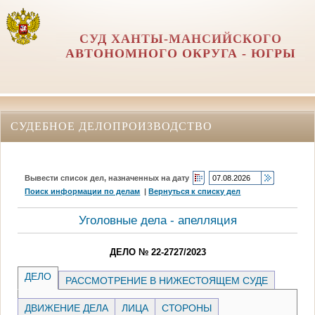
СУД ХАНТЫ-МАНСИЙСКОГО
АВТОНОМНОГО ОКРУГА - ЮГРЫ
СУДЕБНОЕ ДЕЛОПРОИЗВОДСТВО
Вывести список дел, назначенных на дату
Поиск информации по делам
|
Вернуться к списку дел
Уголовные дела - апелляция
ДЕЛО № 22-2727/2023
ДЕЛО
РАССМОТРЕНИЕ В НИЖЕСТОЯЩЕМ СУДЕ
ДВИЖЕНИЕ ДЕЛА
ЛИЦА
СТОРОНЫ