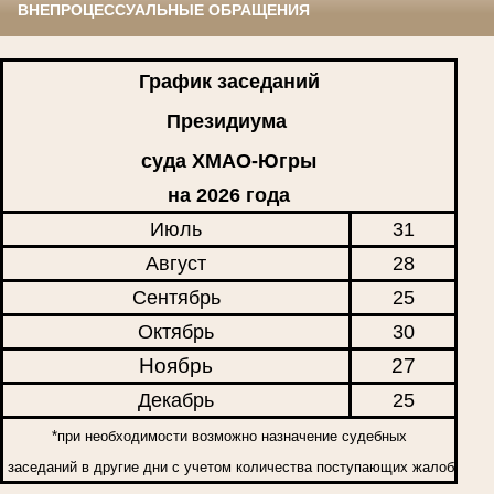
ВНЕПРОЦЕССУАЛЬНЫЕ ОБРАЩЕНИЯ
График заседаний
Президиума
суда ХМАО-Югры
на 2026 года
Июль
31
Август
28
Сентябрь
25
Октябрь
30
Ноябрь
27
Декабрь
25
*при необходимости возможно назначение судебных
заседаний в другие дни с учетом количества поступающих жалоб