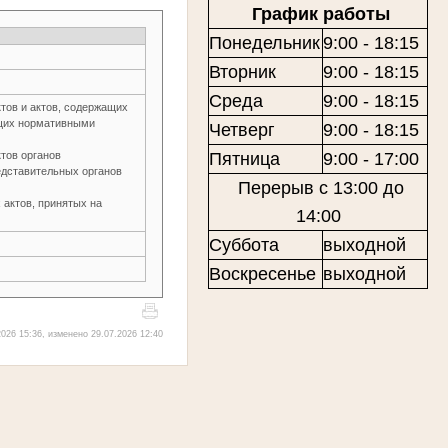
График работы
Понедельник
9:00 - 18:15
Вторник
9:00 - 18:15
Среда
9:00 - 18:15
тов и актов, содержащих
ющих нормативными
Четверг
9:00 - 18:15
тов органов
Пятница
9:00 - 17:00
едставительных органов
Перерыв с 13:00 до
актов, принятых на
14:00
Суббота
выходной
Воскресенье
выходной
026 15:36, изменено 29.07.2026 12:40