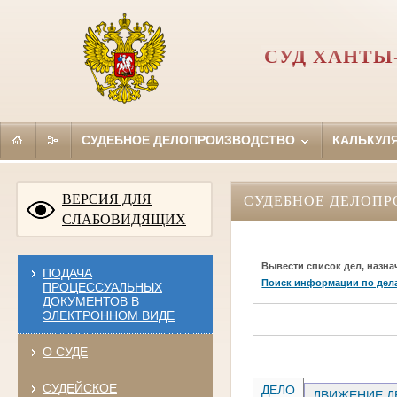
СУД ХАНТЫ
СУДЕБНОЕ ДЕЛОПРОИЗВОДСТВО
КАЛЬКУЛ
ВЕРСИЯ ДЛЯ
СУДЕБНОЕ ДЕЛОПР
СЛАБОВИДЯЩИХ
Вывести список дел, назна
ПОДАЧА
Поиск информации по дел
ПРОЦЕССУАЛЬНЫХ
ДОКУМЕНТОВ В
ЭЛЕКТРОННОМ ВИДЕ
О СУДЕ
СУДЕЙСКОЕ
ДЕЛО
ДВИЖЕНИЕ Д