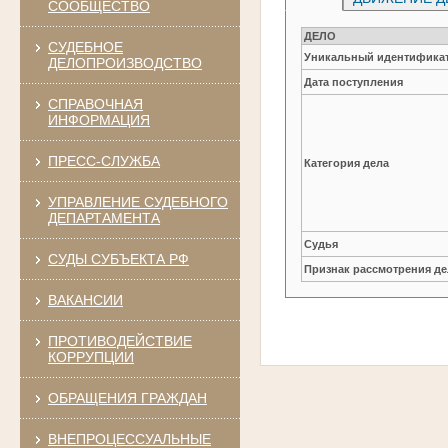
СООБЩЕСТВО
ДЕЛО
СУДЕБНОЕ
Уникальный идентификат
ДЕЛОПРОИЗВОДСТВО
Дата поступления
СПРАВОЧНАЯ
ИНФОРМАЦИЯ
ПРЕСС-СЛУЖБА
Категория дела
УПРАВЛЕНИЕ СУДЕБНОГО
ДЕПАРТАМЕНТА
Судья
СУДЫ СУБЪЕКТА РФ
Признак рассмотрения де
ВАКАНСИИ
ПРОТИВОДЕЙСТВИЕ
КОРРУПЦИИ
ОБРАЩЕНИЯ ГРАЖДАН
ВНЕПРОЦЕССУАЛЬНЫЕ