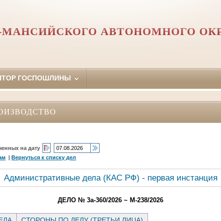
-МАНСИЙСКОГО АВТОНОМНОГО ОКР
ЯТОР ГОСПОШЛИНЫ
ОИЗВОДСТВО
ченных на дату
ам
|
Вернуться к списку дел
Административные дела (КАC РФ) - первая инстанция
ДЕЛО № 3а-360/2026 ~ М-238/2026
ЕЛА
СТОРОНЫ ПО ДЕЛУ (ТРЕТЬИ ЛИЦА)