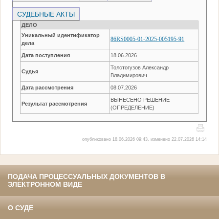
СУДЕБНЫЕ АКТЫ
ДЕЛО
Уникальный идентификатор
86RS0005-01-2025-005195-91
дела
Дата поступления
18.06.2026
Толстогузов Александр
Судья
Владимирович
Дата рассмотрения
08.07.2026
ВЫНЕСЕНО РЕШЕНИЕ
Результат рассмотрения
(ОПРЕДЕЛЕНИЕ)
опубликовано 18.06.2026 09:43, изменено 22.07.2026 14:14
ПОДАЧА ПРОЦЕССУАЛЬНЫХ ДОКУМЕНТОВ В
ЭЛЕКТРОННОМ ВИДЕ
О СУДЕ