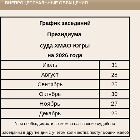
ВНЕПРОЦЕССУАЛЬНЫЕ ОБРАЩЕНИЯ
График заседаний
Президиума
суда ХМАО-Югры
на 2026 года
Июль
31
Август
28
Сентябрь
25
Октябрь
30
Ноябрь
27
Декабрь
25
*при необходимости возможно назначение судебных
заседаний в другие дни с учетом количества поступающих жалоб