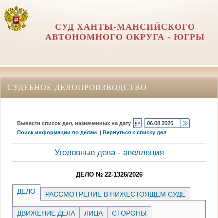
СУД ХАНТЫ-МАНСИЙСКОГО
АВТОНОМНОГО ОКРУГА - ЮГРЫ
СУДЕБНОЕ ДЕЛОПРОИЗВОДСТВО
Вывести список дел, назначенных на дату
Поиск информации по делам
|
Вернуться к списку дел
Уголовные дела - апелляция
ДЕЛО № 22-1326/2026
ДЕЛО
РАССМОТРЕНИЕ В НИЖЕСТОЯЩЕМ СУДЕ
ДВИЖЕНИЕ ДЕЛА
ЛИЦА
СТОРОНЫ