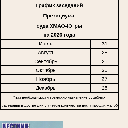
График заседаний
Президиума
суда ХМАО-Югры
на 2026 года
Июль
31
Август
28
Сентябрь
25
Октябрь
30
Ноябрь
27
Декабрь
25
*при необходимости возможно назначение судебных
заседаний в другие дни с учетом количества поступающих жалоб