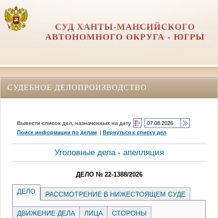
СУД ХАНТЫ-МАНСИЙСКОГО
АВТОНОМНОГО ОКРУГА - ЮГРЫ
СУДЕБНОЕ ДЕЛОПРОИЗВОДСТВО
Вывести список дел, назначенных на дату
Поиск информации по делам
|
Вернуться к списку дел
Уголовные дела - апелляция
ДЕЛО № 22-1388/2026
ДЕЛО
РАССМОТРЕНИЕ В НИЖЕСТОЯЩЕМ СУДЕ
ДВИЖЕНИЕ ДЕЛА
ЛИЦА
СТОРОНЫ