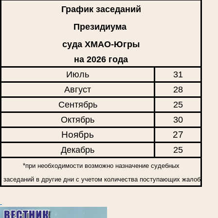
График заседаний
Президиума
суда ХМАО-Югры
на 2026 года
Июль
31
Август
28
Сентябрь
25
Октябрь
30
Ноябрь
27
Декабрь
25
*при необходимости возможно назначение судебных
заседаний в другие дни с учетом количества поступающих жалоб