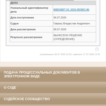
ДЕЛО
Уникальный идентификатор
86RS0007-01-2026-003065-86
дела
Дата поступления
06.07.2026
Судья
Гавриш Владислав Андреевич
Дата рассмотрения
08.07.2026
ВЫНЕСЕНО РЕШЕНИЕ
Результат рассмотрения
(ОПРЕДЕЛЕНИЕ)
опубликовано 06.07.2026 10:53, изменено 17.07.2026 13:52
ПОДАЧА ПРОЦЕССУАЛЬНЫХ ДОКУМЕНТОВ В
ЭЛЕКТРОННОМ ВИДЕ
О СУДЕ
СУДЕЙСКОЕ СООБЩЕСТВО