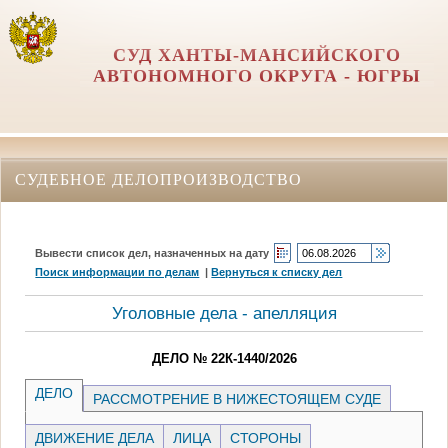
СУД ХАНТЫ-МАНСИЙСКОГО
АВТОНОМНОГО ОКРУГА - ЮГРЫ
СУДЕБНОЕ ДЕЛОПРОИЗВОДСТВО
Вывести список дел, назначенных на дату
Поиск информации по делам
|
Вернуться к списку дел
Уголовные дела - апелляция
ДЕЛО № 22К-1440/2026
ДЕЛО
РАССМОТРЕНИЕ В НИЖЕСТОЯЩЕМ СУДЕ
ДВИЖЕНИЕ ДЕЛА
ЛИЦА
СТОРОНЫ