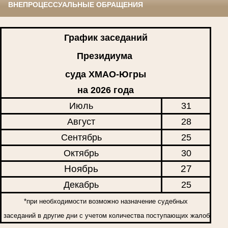
ВНЕПРОЦЕССУАЛЬНЫЕ ОБРАЩЕНИЯ
График заседаний
Президиума
суда ХМАО-Югры
на 2026 года
Июль
31
Август
28
Сентябрь
25
Октябрь
30
Ноябрь
27
Декабрь
25
*при необходимости возможно назначение судебных
заседаний в другие дни с учетом количества поступающих жалоб