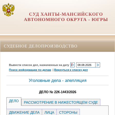
СУД ХАНТЫ-МАНСИЙСКОГО
АВТОНОМНОГО ОКРУГА - ЮГРЫ
СУДЕБНОЕ ДЕЛОПРОИЗВОДСТВО
Вывести список дел, назначенных на дату
Поиск информации по делам
|
Вернуться к списку дел
Уголовные дела - апелляция
ДЕЛО № 22К-1443/2026
ДЕЛО
РАССМОТРЕНИЕ В НИЖЕСТОЯЩЕМ СУДЕ
ДВИЖЕНИЕ ДЕЛА
ЛИЦА
СТОРОНЫ