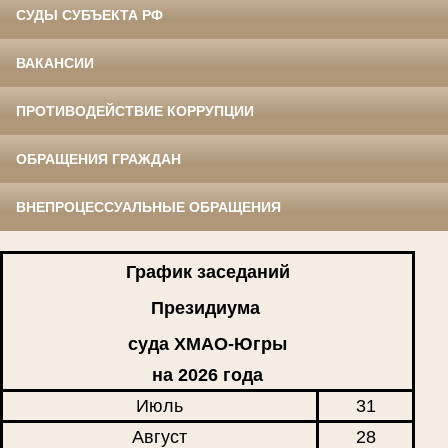
СУДЫ СУБЪЕКТА РФ
ВАКАНСИИ
ПРОТИВОДЕЙСТВИЕ КОРРУПЦИИ
ОБРАЩЕНИЯ ГРАЖДАН
ВНЕПРОЦЕССУАЛЬНЫЕ ОБРАЩЕНИЯ
График заседаний
Президиума
суда ХМАО-Югры
на 2026 года
Июль
31
Август
28