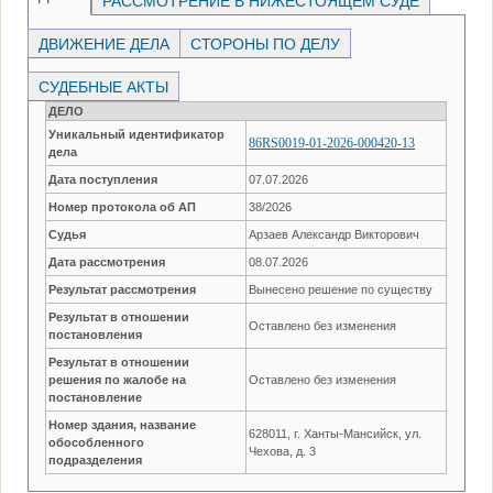
РАССМОТРЕНИЕ В НИЖЕСТОЯЩЕМ СУДЕ
ДВИЖЕНИЕ ДЕЛА
СТОРОНЫ ПО ДЕЛУ
СУДЕБНЫЕ АКТЫ
ДЕЛО
Уникальный идентификатор
86RS0019-01-2026-000420-13
дела
Дата поступления
07.07.2026
Номер протокола об АП
38/2026
Судья
Арзаев Александр Викторович
Дата рассмотрения
08.07.2026
Результат рассмотрения
Вынесено решение по существу
Результат в отношении
Оставлено без изменения
постановления
Результат в отношении
решения по жалобе на
Оставлено без изменения
постановление
Номер здания, название
628011, г. Ханты-Мансийск, ул.
обособленного
Чехова, д. 3
подразделения