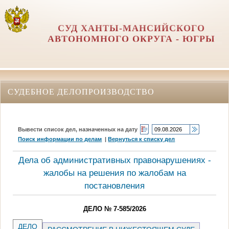
СУД ХАНТЫ-МАНСИЙСКОГО
АВТОНОМНОГО ОКРУГА - ЮГРЫ
СУДЕБНОЕ ДЕЛОПРОИЗВОДСТВО
Вывести список дел, назначенных на дату
Поиск информации по делам
|
Вернуться к списку дел
Дела об административных правонарушениях -
жалобы на решения по жалобам на
постановления
ДЕЛО № 7-585/2026
ДЕЛО