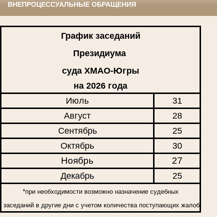
ВНЕПРОЦЕССУАЛЬНЫЕ ОБРАЩЕНИЯ
График заседаний
Президиума
суда ХМАО-Югры
на 2026 года
Июль
31
Август
28
Сентябрь
25
Октябрь
30
Ноябрь
27
Декабрь
25
*при необходимости возможно назначение судебных
заседаний в другие дни с учетом количества поступающих жалоб