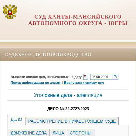
СУД ХАНТЫ-МАНСИЙСКОГО
АВТОНОМНОГО ОКРУГА - ЮГРЫ
СУДЕБНОЕ ДЕЛОПРОИЗВОДСТВО
Вывести список дел, назначенных на дату
Поиск информации по делам
|
Вернуться к списку дел
Уголовные дела - апелляция
ДЕЛО № 22-2727/2023
ДЕЛО
РАССМОТРЕНИЕ В НИЖЕСТОЯЩЕМ СУДЕ
ДВИЖЕНИЕ ДЕЛА
ЛИЦА
СТОРОНЫ