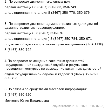
2. По вопросам движения уголовных дел:
первая инстанция 8 (3467) 350-683, 350-749
апелляционная инстанция 8 (3467) 350-770, 350-679
3. По вопросам движения административных дел и дел об
административных правонарушениях:
первая инстанция
8 (3467) 350-676
апелляционная инстанция ) 8 (3467) 350-784, 350-671
по делам об административных правонарушениях (КоАП РФ)
8 (3467) 350-792
4.По вопросам замещения вакантных должностей
государственной гражданской службы и результатам
проведения конкурсов на замещение вакантных должностей:
отдел государственной службы и кадров: 8 (3467) 350-760,
350-768
5.По связям со средствами массовой информации:
8 (3467) 350-620
Иотченко Юлия Васильевна
опубликовано 21.01.2025 16:02 (МСК)