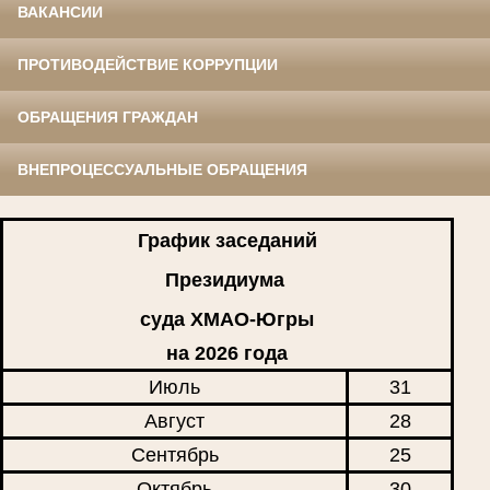
ВАКАНСИИ
ПРОТИВОДЕЙСТВИЕ КОРРУПЦИИ
ОБРАЩЕНИЯ ГРАЖДАН
ВНЕПРОЦЕССУАЛЬНЫЕ ОБРАЩЕНИЯ
График заседаний
Президиума
суда ХМАО-Югры
на 2026 года
Июль
31
Август
28
Сентябрь
25
Октябрь
30